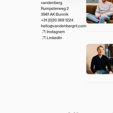
vandenberg
Rumpsterweg 2
3981 AK Bunnik
+31 (0)30 369 1224
hello@vandenbergnl.com
Instagram
LinkedIn