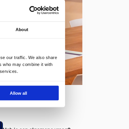
About
se our traffic. We also share
ers who may combine it with
 services.
Allow all