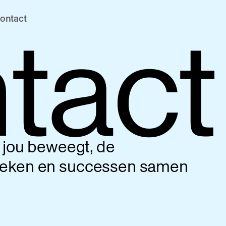
tact
ontact
 jou beweegt, de
eken en successen samen