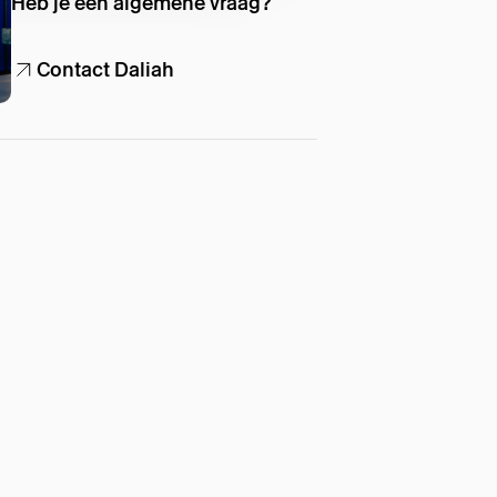
Heb je een algemene vraag?
Contact Daliah