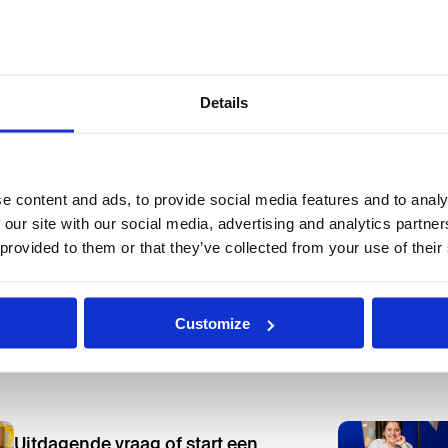
Details
e content and ads, to provide social media features and to analy
 our site with our social media, advertising and analytics partn
 provided to them or that they’ve collected from your use of their
Customize
Uitdagende vraag of start een